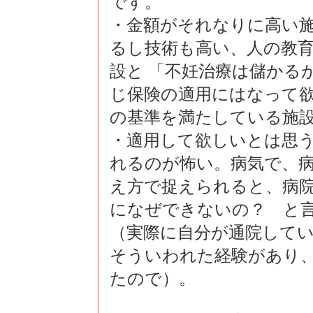
です。
・金額がそれなりに高い
るし技術も高い、人の教
設と 「不妊治療は儲かるか
じ保険の適用にはなって
の基準を満たしている施
・適用して欲しいとは思
れるのが怖い。病気で、
え方で捉えられると、病
になぜできないの？ と
（実際に自分が通院して
そういわれた経験があり
たので）。