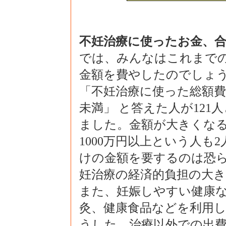
不妊治療に使ったお金、
では、みんなはこれまで
金額を費やしたのでしょ
「不妊治療に使った総額費
未満」 と答えた人が12
ました。金額が大きくな
1000万円以上という人
けの金額を要するのは恐
妊治療の経済的負担の大
また、妊娠しやすい健康
灸、健康食品などを利用し
うした、治療以外での出