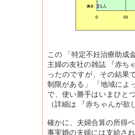
この 「特定不妊治療助成金
主婦の友社の雑誌 『赤ち
ったのですが、その結果で
制限がある」 「地域によ
で、使い勝手はいまひと
（詳細は 『赤ちゃんが欲し
確かに、夫婦合算の所得ベ
事実婚の夫婦には支給さ