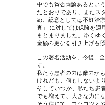
中でも賛否両論あるとい
たとおりであり、またス
め、総意としては不妊治療
査」 に対しては保険を適
まとまりました。ゆくゆ
金額の更なる引き上げも
この署名活動を、今後、
す。
私たち患者の力は微力か
けれども、何もしないよ
そしていつか、私たち患
でも増えて、大きな力に
そう信じて、コツコツと