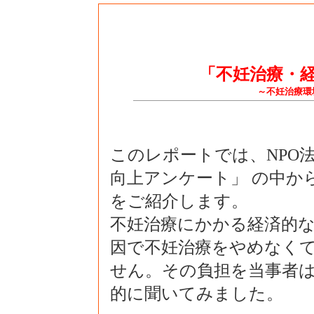
「不妊治療・
～不妊治療環
このレポートでは、NPO法
向上アンケート」 の中か
をご紹介します。
不妊治療にかかる経済的
因で不妊治療をやめなく
せん。その負担を当事者
的に聞いてみました。