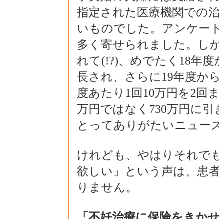
指定された医療機関での
いものでした。アンケー
多く寄せられました。し
れて(!?)、めでたく18
長され、さらに19年度から
度あたり1回10万円を2回ま
万円ではなく730万円に
とってありがたいニュー
けれども、やはりそれで
欲しい」という声は、患
りません。
「不妊治療に保険をきかせ