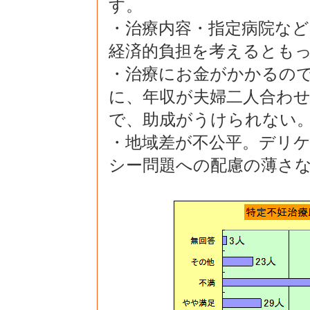
す。
・治療内容・指定病院な
経済的負担を考えるとも
・治療にお金がかかるの
に、年収が夫婦二人合わ
で、助成がうけられない
・地域差が不公平。デリ
シー問題への配慮の薄さ