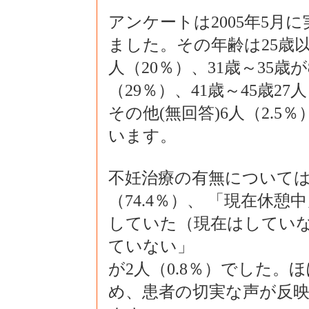
アンケートは2005年5月
ました。その年齢は25歳以下
人（20％）、31歳～35歳が
（29％）、41歳～45歳27
その他(無回答)6人（2.5
います。
不妊治療の有無については、
（74.4％）、 「現在休憩中
していた（現在はしていない）
ていない」
が2人（0.8％）でした
め、患者の切実な声が反