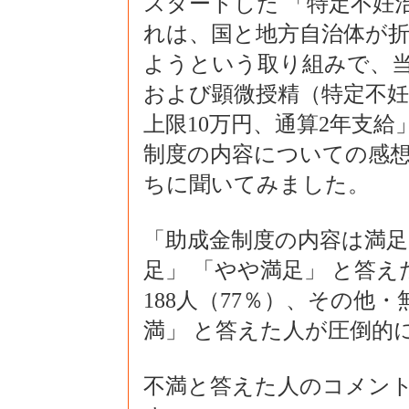
スタートした 「特定不妊
れは、国と地方自治体が
ようという取り組みで、当
および顕微授精（特定不妊
上限10万円、通算2年支
制度の内容についての感
ちに聞いてみました。
「助成金制度の内容は満足
足」 「やや満足」 と答えた
188人（77％）、その他・
満」 と答えた人が圧倒的
不満と答えた人のコメン