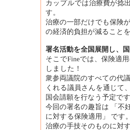
カップルでは治療費が捻
す。
治療の一部だけでも保険
の経済的負担が減ること
署名活動を全国展開し、
そこでFineでは、保険
しました！
衆参両議院のすべての代
くれる議員さんを通じて
国会請願を行なう予定で
今回の署名の趣旨は 「不
に対する保険適用」 です
治療の手技そのものに対