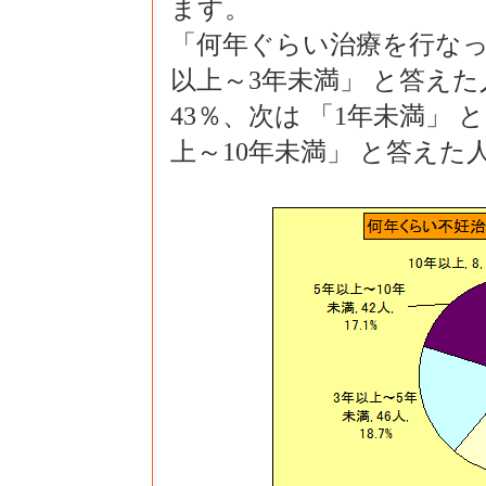
ます。
「何年ぐらい治療を行なっ
以上～3年未満」 と答えた
43％、次は 「1年未満」 
上～10年未満」 と答え