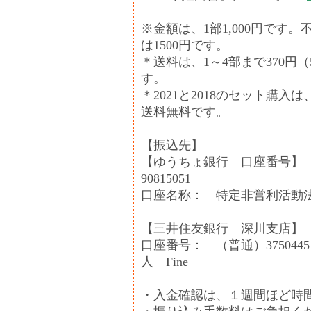
※金額は、1部1,000円です。
は1500円です。
＊送料は、1～4部まで370
す。
＊2021と2018のセット購入
送料無料です。
【振込先】
【ゆうちょ銀行 口座番号】 口
90815051
口座名称： 特定非営利活動法
【三井住友銀行 深川支店】
口座番号： （普通）3750
人 Fine
・入金確認は、１週間ほど時