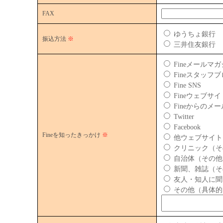
FAX
ゆうちょ銀行
振込方法
※
三井住友銀行
Fineメールマ
Fineスタッフ
Fine SNS
Fineウェブサイ
Fineからのメー
Twitter
Facebook
Fineを知ったきっかけ
※
他ウェブサイト
クリニック（そ
自治体（その他
新聞、雑誌（そ
友人・知人に聞
その他（具体的