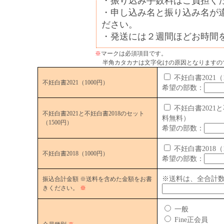
・振り込み手数料はご負担く
・申し込み名と振り込み名が
ださい。
・発送には２週間ほどお時間
※
マークは必須項目です。
半角カタカナは文字化けの原因となりますの
不妊白書2021
不妊白書2021（1000円）
希望の部数：
不妊白書2021と
不妊白書2021と不妊白書2018のセット
料無料）
（1500円）
希望の部数：
不妊白書2018
不妊白書2018（1000円）
希望の部数：
※送料は、全合計数
振込合計金額 ※送料を含めた金額をお書
きください。
※
一般
Fine正会員