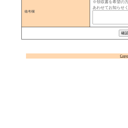
※領収書を希望の
あわせてお知らせ
備考欄
Copy