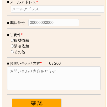
■メールアドレス
*
■電話番号
■ご要件
*
取材依頼
講演依頼
その他
■お問い合わせ内容
*
0
/ 200