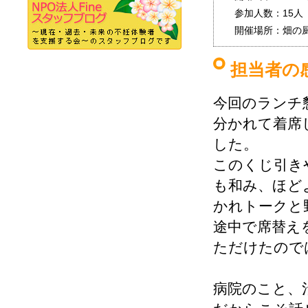
参加人数：15人
開催場所：畑の厨
担当者の
今回のランチ
分かれて着席
した。
このくじ引き
も和み、ほど
かれトークと
途中で席替え
ただけたので
病院のこと、