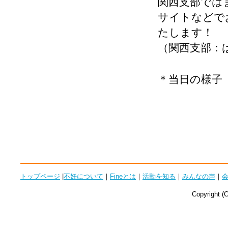
関西支部では
サイトなどで
たします！
（関西支部：は
＊当日の様子
トップページ
|
不妊について
｜
Fineとは
｜
活動を知る
｜
みんなの声
｜
Copyright (C