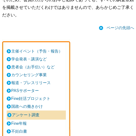
を掲載させていただくわけではありませんので、あらかじめご了承く
ださい。
ページの先頭へ
主催イベント（予告・報告）
学会発表・講演など
患者会（お手伝い）など
カウンセリング事業
報道・プレスリリース
PASサポーター
Fine妊活プロジェクト
国政への働きかけ
アンケート調査
Fine年報
不妊白書