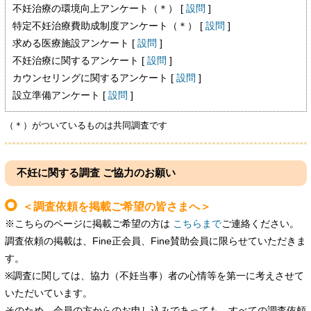
不妊治療の環境向上アンケート（＊） [
設問
]
特定不妊治療費助成制度アンケート（＊） [
設問
]
求める医療施設アンケート [
設問
]
不妊治療に関するアンケート [
設問
]
カウンセリングに関するアンケート [
設問
]
設立準備アンケート [
設問
]
（＊）がついているものは共同調査です
不妊に関する調査 ご協力のお願い
＜調査依頼を掲載ご希望の皆さまへ＞
※こちらのページに掲載ご希望の方は
こちらまで
ご連絡ください。
調査依頼の掲載は、Fine正会員、Fine賛助会員に限らせていただきま
す。
※調査に関しては、協力（不妊当事）者の心情等を第一に考えさせて
いただいています。
そのため、会員の方からのお申し込みであっても、すべての調査依頼