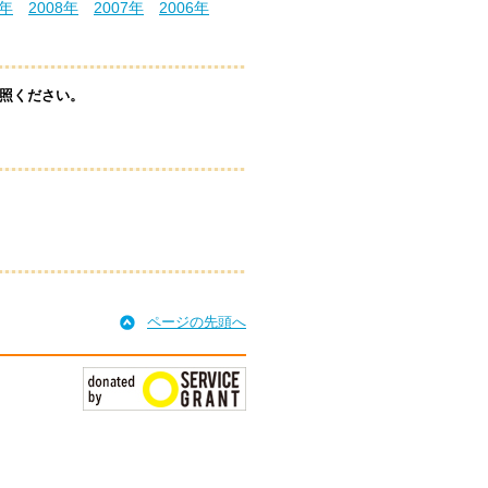
9年
2008年
2007年
2006年
照ください。
ページの先頭へ