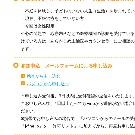
・不妊を体験し、子どものいない人生（生活）を歩まれてい
・現在、不妊治療をしていない方
・今回は女性限定
※心の問題で、心療内科などの医療機関の診察を受けている
けている方は、あらかじめ主治医やカウンセラーにご相談の
ます。
参加申込 メールフォームによる申し込み
携帯から申し込む
パソコンから申し込む
＊申し込み受付後、3日以内に受付確認の返信をいたします
＊お申し込み後、4日以上たってもFineから返信がない場
ださい。
※携帯でお申し込みの場合で、「パソコンからのメールの受
「j-fine.jp」を 「許可リスト」 に加えてから、再度お申