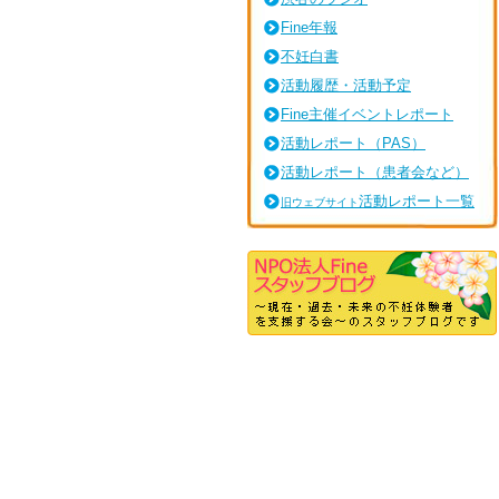
Fine年報
不妊白書
活動履歴・活動予定
Fine主催イベントレポート
活動レポート（
PAS）
活動レポート（患者会など）
活動レポート一覧
旧ウェブサイト