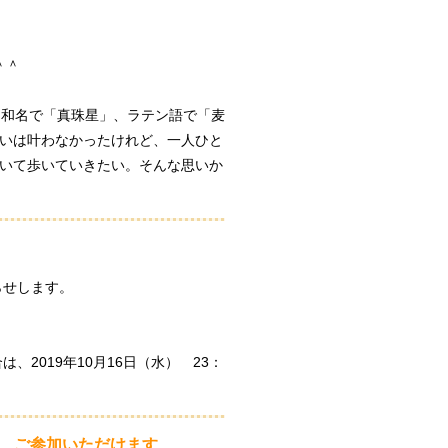
＾＾
星、和名で「真珠星」、ラテン語で「麦
いは叶わなかったけれど、一人ひと
いて歩いていきたい。そんな思いか
知らせします。
2019年10月16日（水） 23：
が、ご参加いただけます