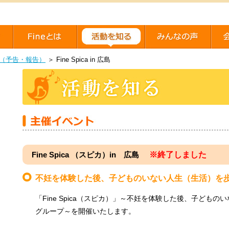
（予告・報告）
＞
Fine Spica in 広島
Fine Spica （スピカ）in 広島
※終了しました
不妊を体験した後、子どものいない人生（生活）を
「Fine Spica（スピカ）」～不妊を体験した後、子ども
グループ～を開催いたします。