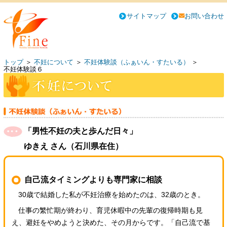
サイトマップ
お問い合わせ
トップ
＞
不妊について
＞
不妊体験談（ふぁいん・すたいる）
＞
不妊体験談６
「男性不妊の夫と歩んだ日々」
ゆきえ さん（石川県在住）
自己流タイミングよりも専門家に相談
30歳で結婚した私が不妊治療を始めたのは、32歳のとき。
仕事の繁忙期が終わり、育児休暇中の先輩の復帰時期も見
え、避妊をやめようと決めた、その月からです。「自己流で基