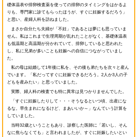
礎体温表や排卵検査薬を使っての排卵のタイミングをはかるよ
りも、専門家に診てもらったほうが、すぐに妊娠するだろう」
と思い、産婦人科を訪ねました。
まさか自分たち夫婦が「不妊」であるとは夢にも思っていま
せん。私はこれまで生理周期が乱れたことがなく、基礎体温表
も低温期と高温期が分かれていて、排卵していると思われた
し、私に兄弟が多いことも妊娠への自信につながっていまし
た。
私の母は結婚して1年後に私を、その後も弟たちを次々と産ん
でいます。「私だってすぐに妊娠できるだろう。2人か3人の子
どもを産みたい」と思っていました。
実際、婦人科の検査でも特に異常は見つかりませんでした。
「すぐに妊娠したりして・・・そうなるといつ頃、出産にな
るな。早生まれになるけど、まあいいか～」なんていう計算を
していました。
当時32歳ということもあり、診察した医師に「若いし、そん
なに焦らなくても」と言われましたが、すぐに妊娠したいとい