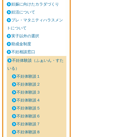
妊娠に向けたカラダづくり
妊活について
プレ・マタニティハラスメン
トについて
実子以外の選択
助成金制度
不妊相談窓口
不妊体験談（ふぁいん・すた
いる）
不妊体験談１
不妊体験談２
不妊体験談３
不妊体験談４
不妊体験談５
不妊体験談６
不妊体験談７
不妊体験談８