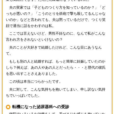
夫の実家では「子どものつくり方を知っているのか？」「ど
っちが悪いの？」「こうのとりを鉄砲で撃ち殺してるんじゃな
いのか」などと言われても、夫は黙っているだけで、つくり笑
顔で適当に話をかわすのは私。
ここでは言えないけど、男性不妊なのに、なんで私がこんな
言われ方をされないといけないの？
夫のことが大好きで結婚したけれど、こんな目にあうなん
て。
もしも別の人と結婚すれば、もっと簡単に妊娠していたのか
しら？例えば、あの人やあの人とだったら・・・と歴代の彼氏
を思い出すことさえありました。
この頃は本当につらかったです。
夫に対して、こんな気持ちを抱いてしまい、申し訳ない気持
ちでいっぱいでした。
転機になった泌尿器科への受診